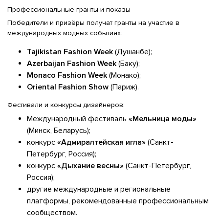
Профессиональные гранты и показы
Победители и призёры получат гранты на участие в
международных модных событиях:
Tajikistan Fashion Week
(Душанбе);
Azerbaijan Fashion Week
(Баку);
Monaco Fashion Week
(Монако);
Oriental Fashion Show
(Париж).
Фестивали и конкурсы дизайнеров:
Международный фестиваль
«Мельница моды»
(Минск, Беларусь);
конкурс
«Адмиралтейская игла»
(Санкт-
Петербург, Россия);
конкурс
«Дыхание весны»
(Санкт-Петербург,
Россия);
другие международные и региональные
платформы, рекомендованные профессиональным
сообществом.