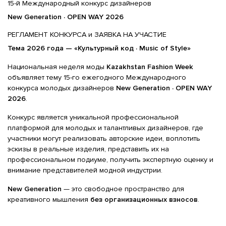
15-й Международный конкурс дизайнеров
New
Generation
·
OPEN
WAY
2026
РЕГЛАМЕНТ КОНКУРСА и ЗАЯВКА НА УЧАСТИЕ
Тема 2026 года — «Культурный код ·
Music
of
Style
»
Национальная неделя моды
Kazakhstan
Fashion
Week
объявляет тему 15-го ежегодного Международного
конкурса молодых дизайнеров
New
Generation
·
OPEN
WAY
2026
.
Конкурс является уникальной профессиональной
платформой для молодых и талантливых дизайнеров, где
участники могут реализовать авторские идеи, воплотить
эскизы в реальные изделия, представить их на
профессиональном подиуме, получить экспертную оценку и
внимание представителей модной индустрии.
New
Generation
— это свободное пространство для
креативного мышления
без организационных взносов
.