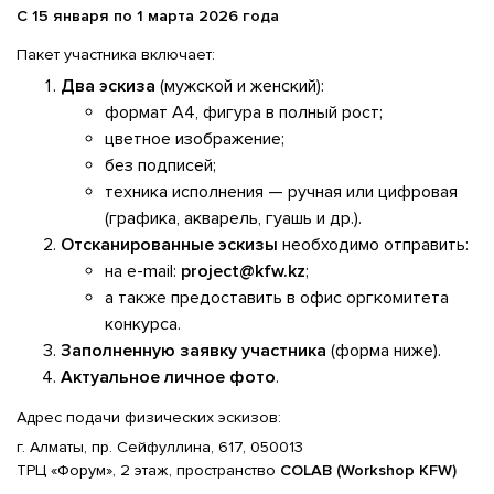
С
15 января по 1 марта 2026 года
Пакет участника включает:
Два эскиза
(мужской и женский):
формат А4, фигура в полный рост;
цветное изображение;
без подписей;
техника исполнения — ручная или цифровая
(графика, акварель, гуашь и др.).
Отсканированные эскизы
необходимо отправить:
на e-mail:
project@kfw.kz
;
а также предоставить в офис оргкомитета
конкурса.
Заполненную заявку участника
(форма ниже).
Актуальное личное фото
.
Адрес подачи физических эскизов:
г. Алматы, пр. Сейфуллина, 617, 050013
ТРЦ «Форум», 2 этаж, пространство
COLAB (Workshop KFW)