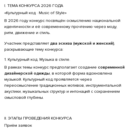
I. ТЕМА КОНКУРСА 2026 ГОДА
«Культурный код · Music of Style»
В 2026 году конкурс посвящён осмыслению национальной
идентичности и её современному прочтению через моду,
ритм, движение и стиль.
Участник представляет
два эскиза
(мужской и женский)
,
раскрывающие тему конкурса:
1. Культурный код. Музыка в стиле.
В рамках темы конкурс предполагает создание
современной
дизайнерской одежды
, в которой форма вдохновлена
музыкой. Культурный код проявляется через
переосмысление традиционных мотивов, инструментальной
акустики, музыкальных структур и интонаций с сохранением
смысловой глубины.
II. ЭТАПЫ ПРОВЕДЕНИЯ КОНКУРСА
Приём заявок