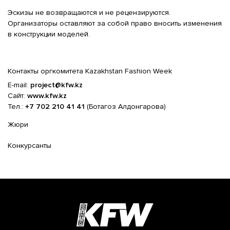
Эскизы не возвращаются и не рецензируются.
Организаторы оставляют за собой право вносить изменения
в конструкции моделей.
Контакты оргкомитета Kazakhstan Fashion Week
E-mail:
project
@
kfw
.
kz
Сайт:
www
.
kfw
.
kz
Тел.:
+7 702 210 41 41
(Ботагоз Алдонгарова)
Жюри
Конкурсанты