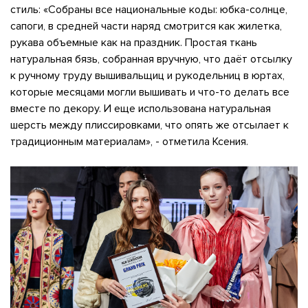
стиль: «Собраны все национальные коды: юбка-солнце,
сапоги, в средней части наряд смотрится как жилетка,
рукава объемные как на праздник. Простая ткань
натуральная бязь, собранная вручную, что даёт отсылку
к ручному труду вышивальщиц и рукодельниц в юртах,
которые месяцами могли вышивать и что-то делать все
вместе по декору. И еще использована натуральная
шерсть между плиссировками, что опять же отсылает к
традиционным материалам», - отметила Ксения.