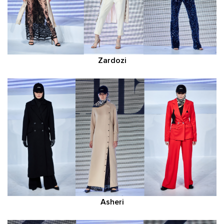
Zardozi
Asheri