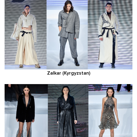
Zalkar (Kyrgyzstan)