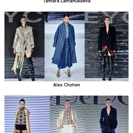
Tamara Lamanukaeva
Alex Chzhen