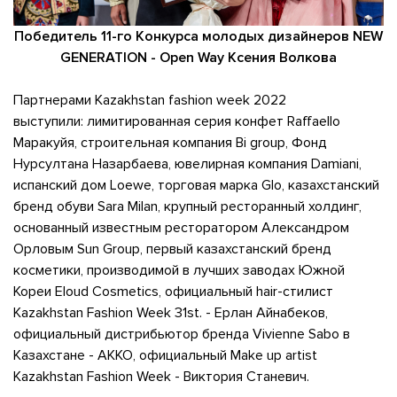
Победитель 11-го Конкурса молодых дизайнеров NEW
GENERATION - Open Way Ксения Волкова
Партнерами Kazakhstan fashion week 2022
выступили: лимитированная серия конфет Raffaello
Маракуйя, строительная компания Bi group, Фонд
Нурсултана Назарбаева, ювелирная компания Damiani,
испанский дом Loewe, торговая марка Glo, казахстанский
бренд обуви Sara Milan, крупный ресторанный холдинг,
основанный известным ресторатором Александром
Орловым Sun Group, первый казахстанский бренд
косметики, производимой в лучших заводах Южной
Кореи Eloud Cosmetics, официальный hair-стилист
Kazakhstan Fashion Week 31st. - Ерлан Айнабеков,
официальный дистрибьютор бренда Vivienne Sabo в
Казахстане - АККО, официальный Make up artist
Kazakhstan Fashion Week - Виктория Станевич.