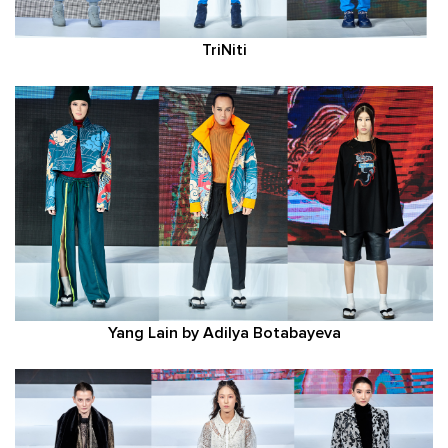
TriNiti
Yang Lain by Adilya Botabayeva