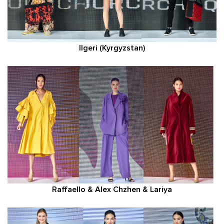
Ilgeri (Kyrgyzstan)
Raffaello & Alex Chzhen & Lariya