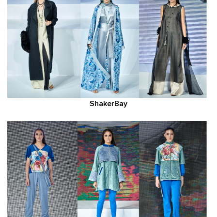
ShakerBay