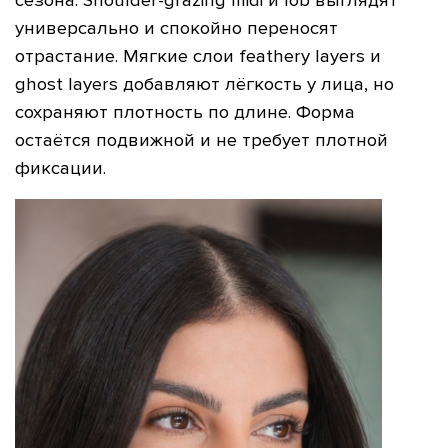
сезона. Shoulder-grazing midi и lob выглядят
универсально и спокойно переносят
отрастание. Мягкие слои feathery layers и
ghost layers добавляют лёгкость у лица, но
сохраняют плотность по длине. Форма
остаётся подвижной и не требует плотной
фиксации.