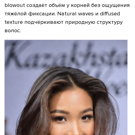
blowout создаёт объём у корней без ощущения
тяжёлой фиксации. Natural waves и diffused
texture подчёркивают природную структуру
волос.