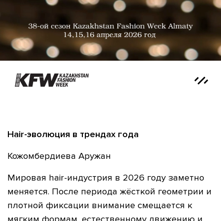
Hair-
эволюция в трендах года
Кожомбердиева Аружан
Мировая hair-индустрия в 2026 году заметно
меняется. После периода жёсткой геометрии и
плотной фиксации внимание смещается к
мягким формам, естественному движению и