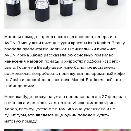
Матовая помада – тренд настоящего сезона, теперь и от
AVON. В минувший викенд студия красоты Irina Khaber Beauty
провела презентацию новинки. Официальный визажист
AVON Ирина Хабер рассказала об основных правилах
нанесения матовой помады и хитростях подбора «своего»
цвета. Гостям на Beauty-девичнике была предоставлена
возможность попробовать новинку, выпить ароматный кофе
от Costa и попробовать коктейль Martini. В общем, всё, что
любят девочки.
Новинка будет доступна уже в новом каталоге с 27 февраля
в пятнадцати роскошных оттенках. И, как отметила Ирина
Хабер, преимущество её в том, что она увлажнена и не
сушит губы, что является ещё одним поводом купить
матовую помаду