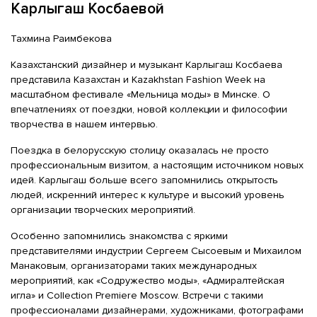
Карлыгаш Косбаевой
Тахмина Раимбекова
Казахстанский дизайнер и музыкант Карлыгаш Косбаева
представила Казахстан и Kazakhstan Fashion Week на
масштабном фестивале «Мельница моды» в Минске. О
впечатлениях от поездки, новой коллекции и философии
творчества в нашем интервью.
Поездка в белорусскую столицу оказалась не просто
профессиональным визитом, а настоящим источником новых
идей. Карлыгаш больше всего запомнились открытость
людей, искренний интерес к культуре и высокий уровень
организации творческих мероприятий.
Особенно запомнились знакомства с яркими
представителями индустрии Сергеем Сысоевым и Михаилом
Манаковым, организаторами таких международных
мероприятий, как «Содружество моды», «Адмиралтейская
игла» и Collection Premiere Moscow. Встречи с такими
профессионалами дизайнерами, художниками, фотографами