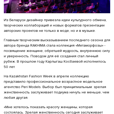
Из Беларуси дизайнер привезла идеи культурного обмена,
творческих коллабораций и новых форматов презентации
авторских проектов не только в моде, но и в музыке.
Главным творческим высказыванием последнего сезона для
автора бренда RAKHIMA стала коллекция «Метаморфозы» -
посвящение женщине, обретшей мудрость, внутреннюю силу
и уверенность. Поводом для её создания стал личный
рубеж. В прошлом году Карлыгаш Косбаевой исполнилось
50 лет.
На Kazakhstan Fashion Week в апреле коллекцию
представило профессиональное возрастное модельное
агентство Peri Models. Выбор был принципиальным: зрелая
женственность заслуживает подиума ничуть не меньше, чем
любая другая.
«Мне хотелось показать красоту женщины, которая
состоялась. Зрелая женственность сегодня заслуживает