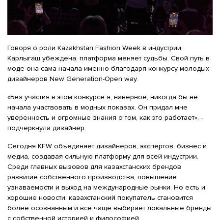
Говоря о роли Kazakhstan Fashion Week в индустрии,
Карлыгаш убеждена: платформа меняет судьбы. Свой путь в
моде она сама начала именно благодаря конкурсу молодых
дизайнеров New Generation-Open way.
«Без участия в этом конкурсе я, наверное, никогда бы не
начала участвовать в модных показах. Он придал мне
уверенность и огромные знания о том, как это работает», -
подчеркнула дизайнер.
Сегодня KFW объединяет дизайнеров, экспертов, бизнес и
медиа, создавая сильную платформу для всей индустрии.
Среди главных вызовов для казахстанских брендов
развитие собственного производства, повышение
узнаваемости и выход на международные рынки. Но есть и
хорошие новости: казахстанский покупатель становится
более осознанным и всё чаще выбирает локальные бренды
с собственной историей и философией.