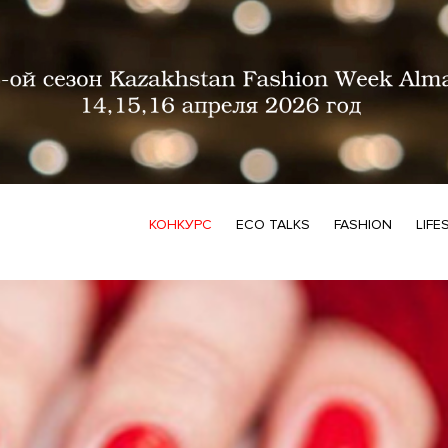
КОНКУРС
ECO TALKS
FASHION
LIFE