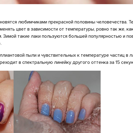
новятся любимчиками прекрасной половины человечества. Т
енять цвет в зависимости от температуры, ровно так же, ка
. Зимой такие лаки пользуются большей популярностью и п
.
лиантовой пыли и чувствительных к температуре частиц в л
еходит в спектральную линейку другого оттенка за 15 секун