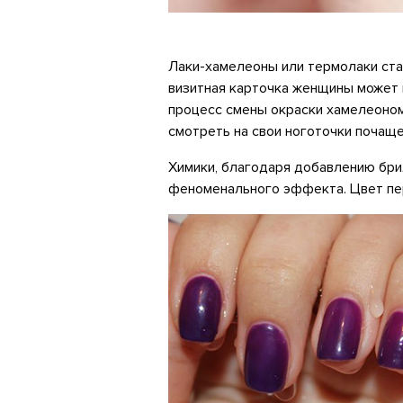
Лаки-хамелеоны или термолаки ста
визитная карточка женщины может м
процесс смены окраски хамелеоном
смотреть на свои ноготочки почаще
Химики, благодаря добавлению брил
феноменального эффекта. Цвет пер