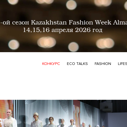
КОНКУРС
ECO TALKS
FASHION
LIFE