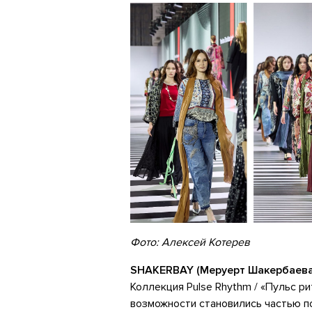
Фото: Алексей Котерев
SHAKERBAY (Меруерт Шакербаева,
Коллекция Pulse Rhythm / «Пульс р
возможности становились частью по