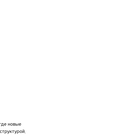
 где новые
структурой,