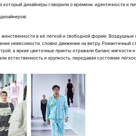
ез который дизайнеры говорили о времени, идентичности и л
 дизайнеров:
й женственности в её лёгкой и свободной форме. Воздушные 
ние невесомости, словно движение на ветру. Романтичный с
трой, а яркие цветочные принты отражали баланс мягкости и
ли естественность и хрупкость, передавая состояние лёгкос