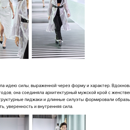
вала идею силы, выраженной через форму и характер. Вдохно
годов, она соединяла архитектурный мужской крой с женстве
труктурные пиджаки и длинные силуэты формировали образы
, уверенность и внутренняя сила.