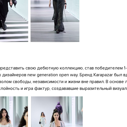
представить свою дебютную коллекцию, став победителем 1-
дизайнеров new generation open way. Бренд Karapazar был 
волом свободы, независимости и жизни вне правил. В основе
лойность и игра фактур, создававшие выразительный визуал