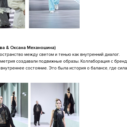
ова & Оксана Механошина)
транство между светом и тенью как внутренний диалог.
мметрия создавали подвижные образы. Коллаборация с брен
 внутреннее состояние. Это была история о балансе, где сила