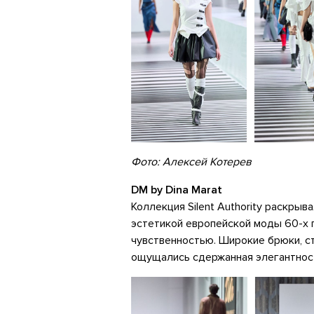
Фото: Алексей Котерев
DM by Dina Marat
Коллекция Silent Authority раскры
эстетикой европейской моды 60-х 
чувственностью. Широкие брюки, с
ощущались сдержанная элегантность