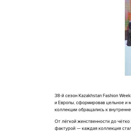
38-й сезон Kazakhstan Fashion Wee
и Европы, сформировав цельное и 
коллекции обращались к внутреннем
От лёгкой женственности до чётко
фактурой — каждая коллекция ста