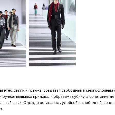
 этно, хиппи и гранжа, создавая свободный и многослойный 
 ручная вышивка придавали образам глубину, а сочетание д
ьный язык. Одежда оставалась удобной и свободной, созда
з.