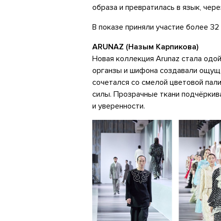
образа и превратилась в язык, чер
В показе приняли участие более 32
ARUNAZ (Назым Карпикова)
Новая коллекция Arunaz стала одо
органзы и шифона создавали ощуще
сочетался со смелой цветовой пали
силы. Прозрачные ткани подчёркива
и уверенности.