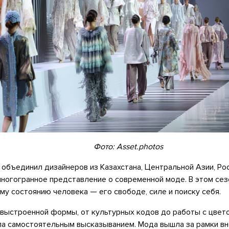
Фото: Asset.photos
k объединил дизайнеров из Казахстана, Центральной Азии, Рос
многогранное представление о современной моде. В этом се
у состоянию человека — его свободе, силе и поиску себя.
 выстроенной формы, от культурных кодов до работы с цвет
ла самостоятельным высказыванием. Мода вышла за рамки в