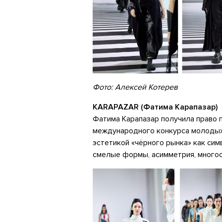
Фото: Алексей Котерев
KARAPAZAR (Фатима Карапазар)
Фатима Карапазар получила право 
международного конкурса молодых 
эстетикой «чёрного рынка» как сим
смелые формы, асимметрия, многос