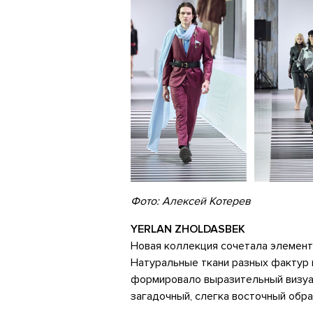
Фото: Алексей Котерев
YERLAN ZHOLDASBEK
Новая коллекция сочетала элементы
Натуральные ткани разных фактур и
формировало выразительный визуал
загадочный, слегка восточный обра