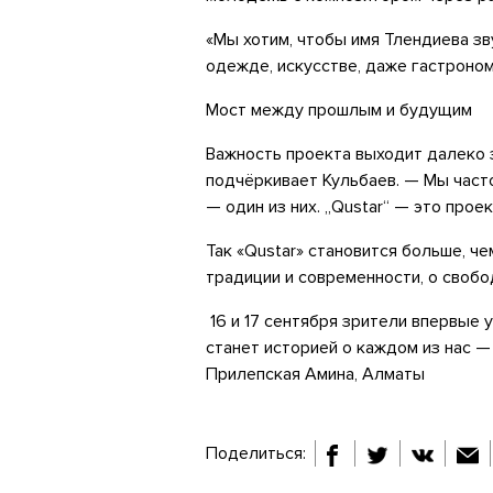
«Мы хотим, чтобы имя Тлендиева зв
одежде, искусстве, даже гастроном
Мост между прошлым и будущим
Важность проекта выходит далеко з
подчёркивает Кульбаев. — Мы часто
— один из них. „Qustar“ — это прое
Так «Qustar» становится больше, ч
традиции и современности, о свобо
16 и 17 сентября зрители впервые у
станет историей о каждом из нас — 
Прилепская Амина, Алматы
Поделиться: