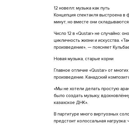
12 новелл: музыка как путь
Концепция спектакля выстроена в 
минут, но вместе они складываются
Число 12 в «Qustar» не случайно: о
цикличность жизни и искусства. «Т
произведение», — поясняет Кульбае
Новая музыка, старые корни
Главное отличие «Qustar» от мног
произведение. Канадский композит
«Мы не хотели делать простую ара
было создать музыку, вдохновлённу
казахское ДНК».
В партитуре много виртуозных сол
предстоит колоссальная нагрузка: 