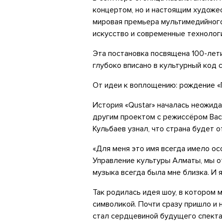
концертом, но и настоящим художе
мировая премьера мультимедийного
искусство и современные технолог
Эта постановка посвящена 100-лет
глубоко вписано в культурный код 
От идеи к воплощению: рождение «
История «Qustar» началась неожида
другим проектом с режиссёром Вас
Кульбаев узнал, что страна будет 
«Для меня это имя всегда имело ос
Управление культуры Алматы, мы о
музыка всегда была мне близка. И я
Так родилась идея шоу, в котором
символикой. Почти сразу пришло и 
стал сердцевиной будущего спекта