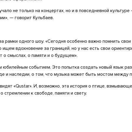
учало не только на концертах, но и в повседневной культуре 
ии», — говорит Кульбаев.
а рамки одного шоу. «Сегодня особенно важно помнить свои 
 ищем вдохновение за границей, но у нас есть свои ориентир
кт о смыслах, о памяти и о будущем».
ем юбилейным событием. Это попытка создать новый язык раз
де и наследии, о том, что музыка может быть мостом между 
видят «Qustar». И, возможно, эта история о птице, взмывающе
о стремлении к свободе, памяти и свету.