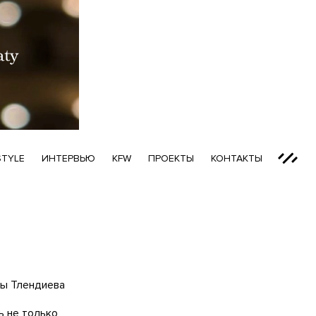
STYLE
ИНТЕРВЬЮ
KFW
ПРОЕКТЫ
КОНТАКТЫ
сы Тлендиева
ь не только