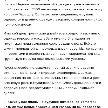
стилем. Первые упоминания об одежде грузин появились
приблизительно 2500 лет назад и принадлежат греческому
историку Геродоту. Согласно этим сведениям, «грузины
одеваются в цветную одежду с узорами, которая носится до
полного износа».
И по сей день грузинские дизайнеры создают изысканную
одежду мирового масштаба, и именно благодаря им
грузинская мода сохраняет свою ведущую роль. Всё это
служит мотивацией для молодых дизайнеров. Мы, со своими
интересными и особенными взглядами, стараемся поднять
грузинскую моду на ещё более высокий уровень.
Грузины особенно выделяют чёрный цвет, что заметно
отличает нас от других мировых дизайнеров. Одежда,
созданная на основе национальных мотивов, также играет
ключевую роль в грузинской моде. Смесь традиционного и
современного создаёт уникальный и запоминающийся
дизайн.
— Какие у вас планы на будущее для бренда TamaraK?
Есть ли уже новые проекты, над которыми вы работаете?