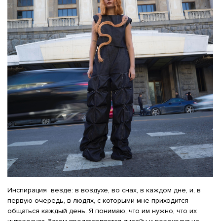
Инспирация везде: в воздухе, во снах, в каждом дне, и, в
первую очередь, в людях, с которыми мне приходится
общаться каждый день. Я понимаю, что им нужно, что их