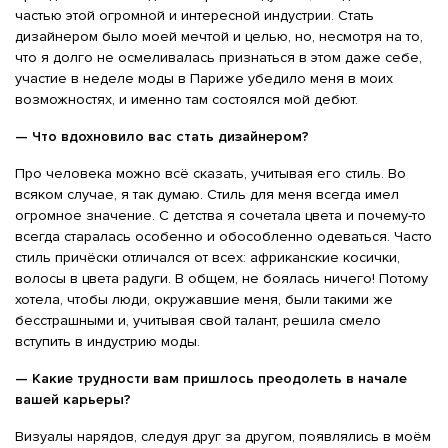
частью этой огромной и интересной индустрии. Стать
дизайнером было моей мечтой и целью, но, несмотря на то,
что я долго не осмеливалась признаться в этом даже себе,
участие в неделе моды в Париже убедило меня в моих
возможностях, и именно там состоялся мой дебют.
— Что вдохновило вас стать дизайнером?
Про человека можно всё сказать, учитывая его стиль. Во
всяком случае, я так думаю. Стиль для меня всегда имел
огромное значение. С детства я сочетала цвета и почему-то
всегда старалась особенно и обособленно одеваться. Часто
стиль причёски отличался от всех: африканские косички,
волосы в цвета радуги. В общем, не боялась ничего! Потому
хотела, чтобы люди, окружавшие меня, были такими же
бесстрашными и, учитывая свой талант, решила смело
вступить в индустрию моды.
— Какие трудности вам пришлось преодолеть в начале
вашей карьеры?
Визуалы нарядов, следуя друг за другом, появлялись в моём