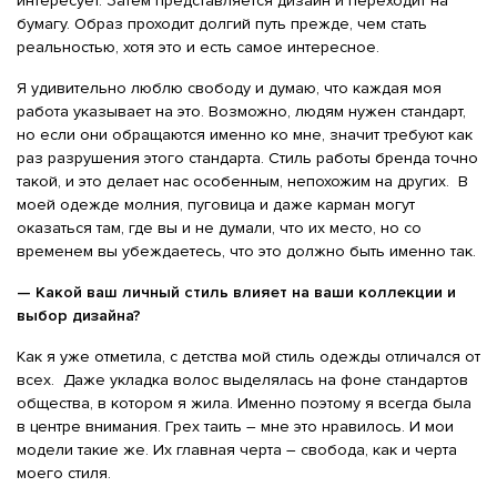
интересует. Затем представляется дизайн и переходит на
бумагу. Образ проходит долгий путь прежде, чем стать
реальностью, хотя это и есть самое интересное.
Я удивительно люблю свободу и думаю, что каждая моя
работа указывает на это. Возможно, людям нужен стандарт,
но если они обращаются именно ко мне, значит требуют как
раз разрушения этого стандарта. Стиль работы бренда точно
такой, и это делает нас особенным, непохожим на других. В
моей одежде молния, пуговица и даже карман могут
оказаться там, где вы и не думали, что их место, но со
временем вы убеждаетесь, что это должно быть именно так.
— Какой ваш личный стиль влияет на ваши коллекции и
выбор дизайна?
Как я уже отметила, с детства мой стиль одежды отличался от
всех. Даже укладка волос выделялась на фоне стандартов
общества, в котором я жила. Именно поэтому я всегда была
в центре внимания. Грех таить – мне это нравилось. И мои
модели такие же. Их главная черта – свобода, как и черта
моего стиля.