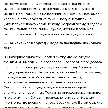
Во время создания моделей, если даже появляются
мизерные сомнения, я тот же час меняю. я сразу же всё
меняю. Ведь сомнения не возникли бы, если бы всё было
идеально. Что касается критики — могу выслушать, но
учитывать её практически не буду. Вопреки всему, я сделаю
так, как считаю правильным. Думаю, именно в этом моя
главная изюминка. И люди именно поэтому идут ко мне.
— Как изменился подход к моде за последние несколько
лет?
Вы наверное удивитесь, если я скажу, что не следую
трендам. И никогда и не следовала. Наоборот, я всё делала
наперекор всему трендовому и популярному. Я считаю этот
подход правильным. Что касается изменений, могу сказать,
что мода – это живой организм: она вращается,
возвращается, меняется и постоянно развивается.
Соответственно, подход к моде в последнее время
значительно изменился. Пока я не определилась, нравится
мне это или нет. Сегодня, возможно, считается модным
именно то, что вчера считалось безвкусным. В этом есть что-
то особенное! По–моему, так и должно быть, хотя для