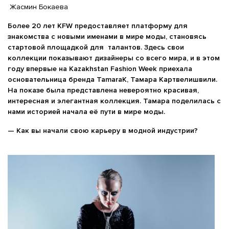
Жасмин Бокаева
Более 20 лет KFW предоставляет платформу для
знакомства с новыми именами в мире моды, становясь
стартовой площадкой для талантов. Здесь свои
коллекции показывают дизайнеры со всего мира, и в этом
году впервые на Kazakhstan Fashion Week приехала
основательница бренда TamaraK, Тамара Картвелишвили.
На показе была представлена невероятно красивая,
интересная и элегантная коллекция. Тамара поделилась с
нами историей начала её пути в мире моды.
— Как вы начали свою карьеру в модной индустрии?