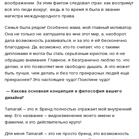
воображении. За этим фактом следовал страх: как воспримут
всё это люди вокруг, ведь в то время я была в звании
магистра международного права.
Семья была рядом! Особенно мама, мой главный мотиватор.
Она не только не заглушила во мне этот мир, а, наоборот,
дала возможность развиваться, и за это я ей бесконечно
благодарна. Да, возможно, кто-то считает, что с такими
дипломами я могла бы стать серьёзным юристом, но я не
обращаю внимания. Главное, я безгранично люблю то, что
делаю, и это позволяет мне свободно дышать. А что может
быть лучше, чем делать и без того прекрасных людей ещё
прекраснее? Это настоящее чудо! Поистине чудо!
— Какова основная концепция и философия вашего
дизайна?
TamaraK – это я. Бренд полностью отражает мой внутренний
мир. Его название – видоизменение моего имени и
фамилии, и это действительно круто!
Для меня TamaraK – это не просто бренд, это возможность