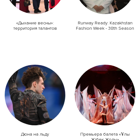
«Дыхание весны»:
Runway Ready: Kazakhstan
территория талантов
Fashion Week - 38th Season
Дюна на льду
Премьера балета «Ұлы
Жібек Жолы»