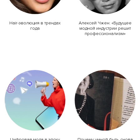
Hair-эволюция в трендах
Алексей Чжен: «Будущее
года
модной индустрии решит
профессионализм»
Цифровая мода в эпоху
Почему умной быть снова