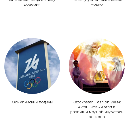
доверия
модно
Олимпийский подиум
Kazakhstan Fashion Week
Aktau: новый этап в
развитии модной индустрии
региона